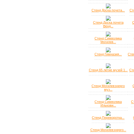
Стенд Доска почета...
Ст
Стенд Доска почета
С
Венд...
Стенд Символика
Могилев...
Стенд Гимназия...
Сте
Стенд 65 летие музей 1...
Ст
Стенд Могилевэнерго
муз...
Стенд Символика
С
Илькови...
Стенд Переворотка...
Стенд Могилевэнерго...