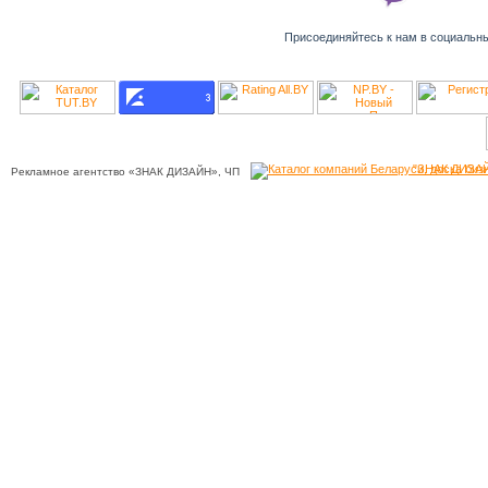
Присоединяйтесь к нам в социальн
"ЗНАК ДИЗАЙ
Рекламное агентство «ЗНАК ДИЗАЙН», ЧП