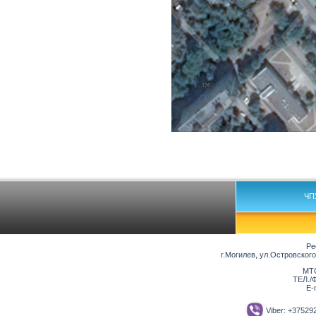
ЧП
Ре
г.Могилев, ул.Островског
МТС
ТЕЛ./Ф
E-
Viber: +3752